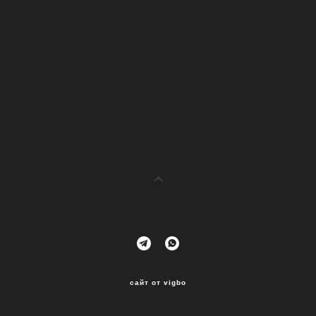
сайт от vigbo